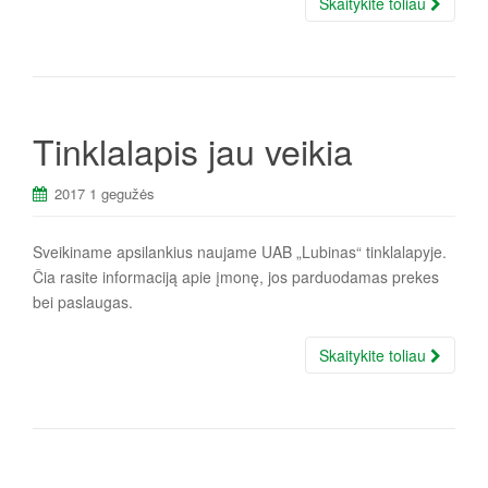
Skaitykite toliau
Tinklalapis jau veikia
2017 1 gegužės
Sveikiname apsilankius naujame UAB „Lubinas“ tinklalapyje.
Čia rasite informaciją apie įmonę, jos parduodamas prekes
bei paslaugas.
Skaitykite toliau